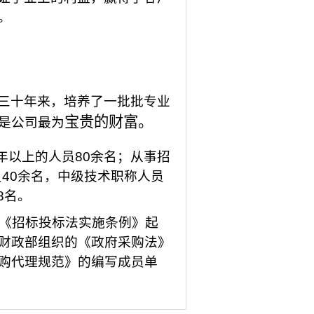
。
三十年来，培养了一批批专业
宝贵的财富。
是公司最为
年以上的人员
80
余名；从事招
员
40
余名，中级技术职称人员
8
名。
《招标投标法实施条例》起
财政部组织的《政府采购法》
购代理规范》的编写成员单