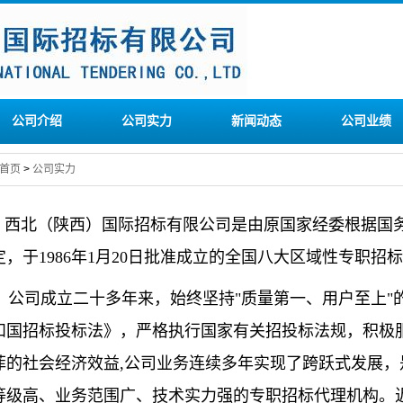
公司介绍
公司实力
新闻动态
公司业绩
首页
>
公司实力
西北（陕西）国际招标有限公司是由原国家经委根据国务院国
定，于1986年1月20日批准成立的全国八大区域性专职招
公司成立二十多年来，始终坚持"质量第一、用户至上"
和国招标投标法》，严格执行国家有关招投标法规，积极
菲的社会经济效益,公司业务连续多年实现了跨跃式发展，
等级高、业务范围广、技术实力强的专职招标代理机构。