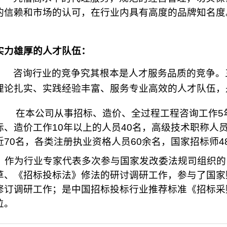
的信赖和市场的认可，在行业内具有高度的品牌知
名度
实力雄厚的人才队伍：
咨询行业的竞争究其根本是人才服务品质的竞争。
理论扎实、实践经验丰富、服务专业高效的人才队伍，
在本公司从事招标、造价、全过程工程咨询工作
5
标、造价工作
10
年以上的人员
40
名，高级技术职称人
近
70
名，各类注册执业资格人员
60
余名，国家招标师
4
作为行业专家代表多次参与国家发改委法规司组织的
草、《招标投标法》修法的研讨调研工作，参与了国家
修订调研工作；是中国招标投标行业推荐标准《招标采
位。